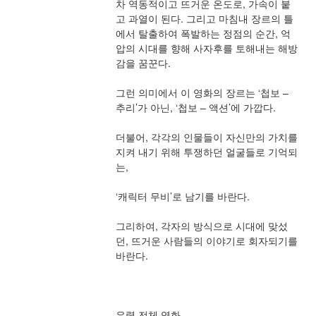
차 역동적이고 뜨거운 온도로, 가속이 붙
고 과열이 된다. 그리고 마침내 장르의 틀
에서 탈출하여 폭발하는 정점의 순간, 억
압의 시대를 향해 사자후를 토해내는 해방
감을 꿈꾼다.
그런 의미에서 이 영화의 장르는 ‘첩보 – 
추리’가 아닌, ‘첩보 – 액션’에 가깝다.
더불어, 각각의 인물들이 자신만의 가치를 
지켜 내기 위해 투쟁하던 얼굴들로 기억되
는,
‘캐릭터 무비’로 남기를 바란다.
그리하여, 각자의 방식으로 시대에 맞섰
던, 뜨거운 사람들의 이야기로 회자되기를 
바란다.
유령 전체 영화