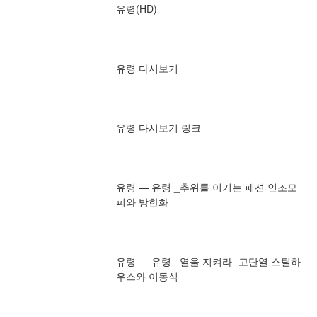
유령(HD)
유령 다시보기
유령 다시보기 링크
유령 — 유령 _추위를 이기는 패션 인조모
피와 방한화
유령 — 유령 _열을 지켜라- 고단열 스틸하
우스와 이동식