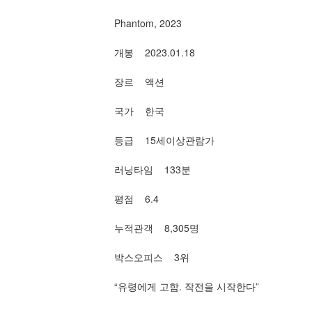
Phantom, 2023
개봉    2023.01.18
장르    액션
국가    한국
등급    15세이상관람가
러닝타임    133분
평점    6.4
누적관객    8,305명
박스오피스    3위
“유령에게 고함. 작전을 시작한다” 